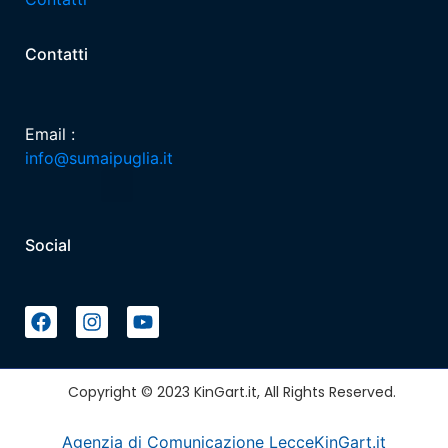
Contatti
Email :
info@sumaipuglia.it
Social
Copyright © 2023 KinGart.it, All Rights Reserved.
Agenzia di Comunicazione Lecce
KinGart.it