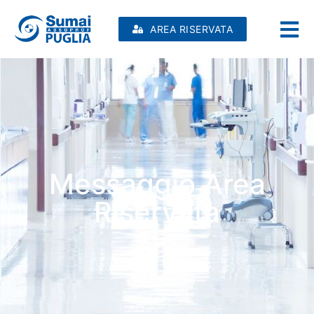
AREA RISERVATA
Messaggio Area
Riservata