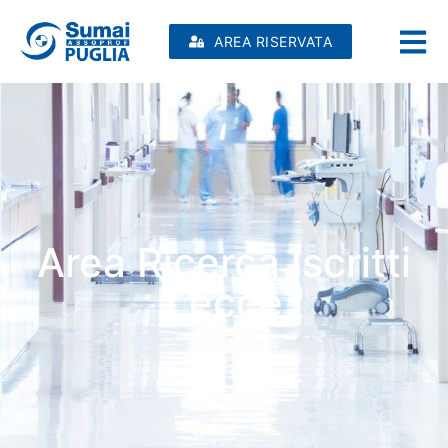
AREA RISERVATA
Area Ricerca Iscritti
Lecce