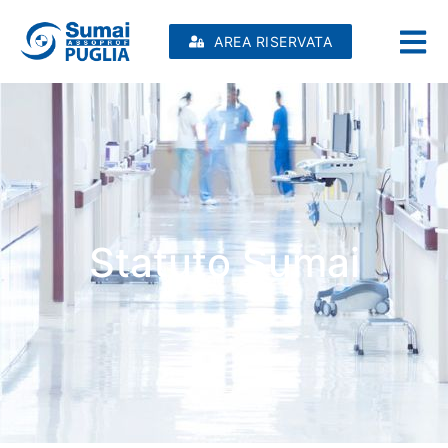
AREA RISERVATA
Statuto Sumai