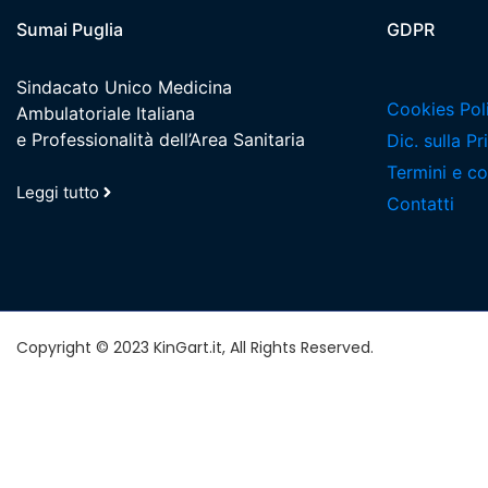
Sumai Puglia
GDPR
Sindacato Unico Medicina
Cookies Pol
Ambulatoriale Italiana
e Professionalità dell’Area Sanitaria
Dic. sulla P
Termini e co
Leggi tutto
Contatti
Copyright © 2023 KinGart.it, All Rights Reserved.