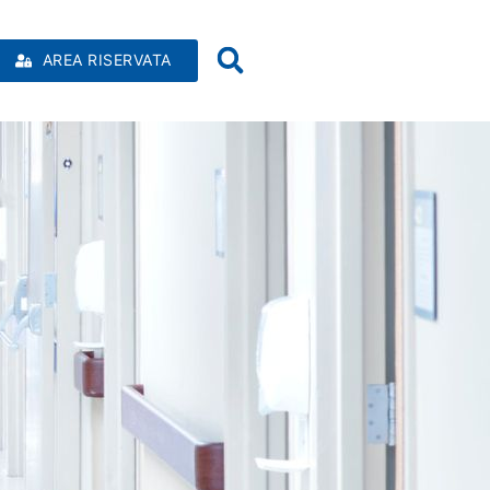
AREA RISERVATA