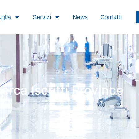
glia
Servizi
News
Contatti
erca Iscritti Province