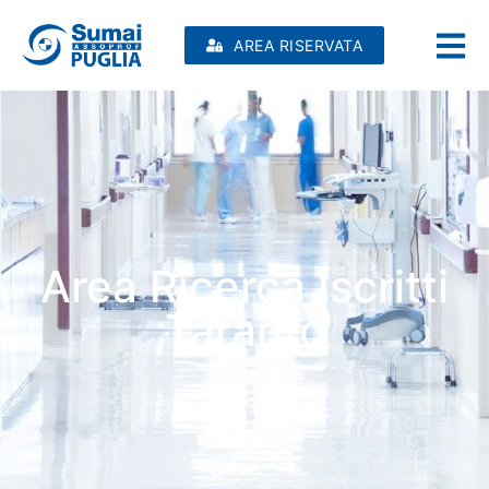
AREA RISERVATA
Area Ricerca Iscritti
Taranto