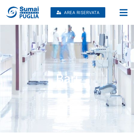
AREA RISERVATA
Bari