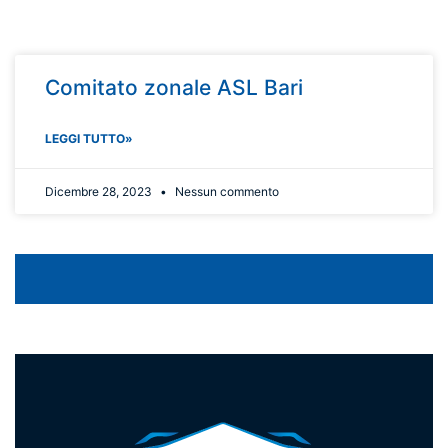
Comitato zonale ASL Bari
LEGGI TUTTO»
Dicembre 28, 2023
Nessun commento