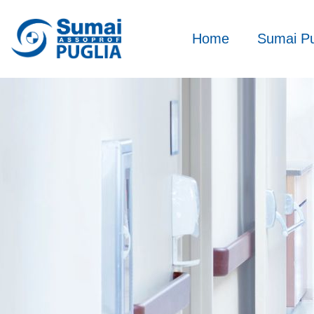
Home
Sumai Pu