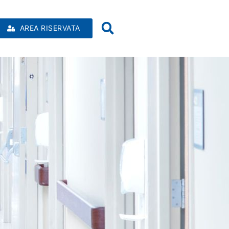
AREA RISERVATA