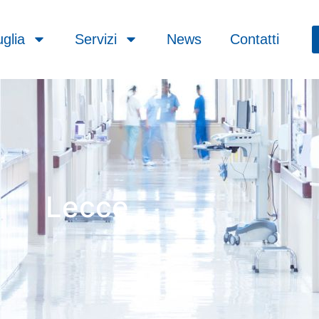
glia
Servizi
News
Contatti
Lecce