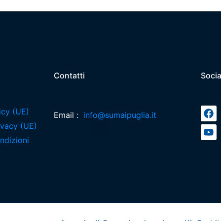
Contatti
Socia
icy (UE)
Email :
info@sumaipuglia.it
rivacy (UE)
ndizioni