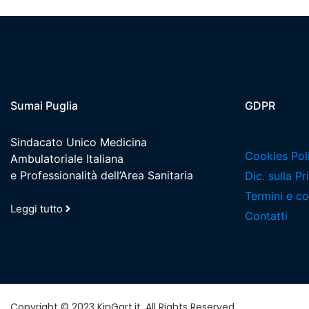
Sumai Puglia
GDPR
Sindacato Unico Medicina
Cookies Pol
Ambulatoriale Italiana
e Professionalità dell’Area Sanitaria
Dic. sulla P
Termini e co
Leggi tutto
Contatti
Copyright © 2023 KinGart.it, All Rights Reserved.