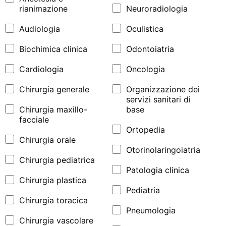
rianimazione
Neuroradiologia
Audiologia
Oculistica
Biochimica clinica
Odontoiatria
Cardiologia
Oncologia
Chirurgia generale
Organizzazione dei
servizi sanitari di
Chirurgia maxillo-
base
facciale
Ortopedia
Chirurgia orale
Otorinolaringoiatria
Chirurgia pediatrica
Patologia clinica
Chirurgia plastica
Pediatria
Chirurgia toracica
Pneumologia
Chirurgia vascolare