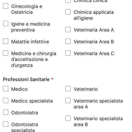
Chimica clinica
Ginecologia e
Ostetricia
Chimica applicata
all’igiene
Igiene e medicina
preventiva
Veterinaria Area A
Malattie infettive
Veterinaria Area B
Medicina e chirurgia
Veterinaria Area C
d’accettazione e
d’urgenza
Professioni Sanitarie
*
Medico
Veterinario
Medico specialista
Veterinario specialista
area A
Odontoiatra
Veterinario specialista
Odontoiatra
area B
specialista