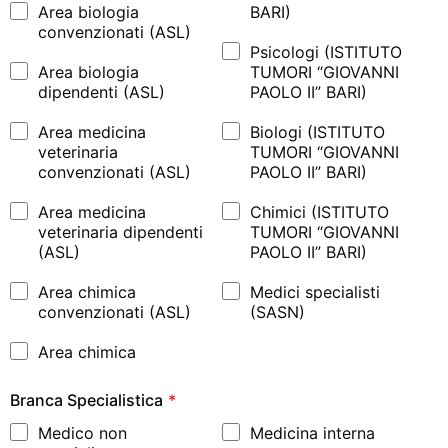
Area biologia
BARI)
convenzionati (ASL)
Psicologi (ISTITUTO
Area biologia
TUMORI “GIOVANNI
dipendenti (ASL)
PAOLO II” BARI)
Area medicina
Biologi (ISTITUTO
veterinaria
TUMORI “GIOVANNI
convenzionati (ASL)
PAOLO II” BARI)
Area medicina
Chimici (ISTITUTO
veterinaria dipendenti
TUMORI “GIOVANNI
(ASL)
PAOLO II” BARI)
Area chimica
Medici specialisti
convenzionati (ASL)
(SASN)
Area chimica
Branca Specialistica
*
Medico non
Medicina interna