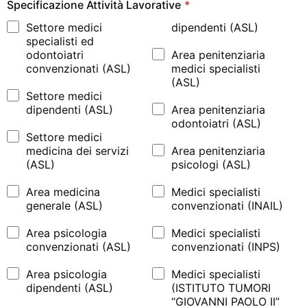
Specificazione Attività Lavorative
*
Settore medici
dipendenti (ASL)
specialisti ed
odontoiatri
Area penitenziaria
convenzionati (ASL)
medici specialisti
(ASL)
Settore medici
dipendenti (ASL)
Area penitenziaria
odontoiatri (ASL)
Settore medici
medicina dei servizi
Area penitenziaria
(ASL)
psicologi (ASL)
Area medicina
Medici specialisti
generale (ASL)
convenzionati (INAIL)
Area psicologia
Medici specialisti
convenzionati (ASL)
convenzionati (INPS)
Area psicologia
Medici specialisti
dipendenti (ASL)
(ISTITUTO TUMORI
“GIOVANNI PAOLO II”