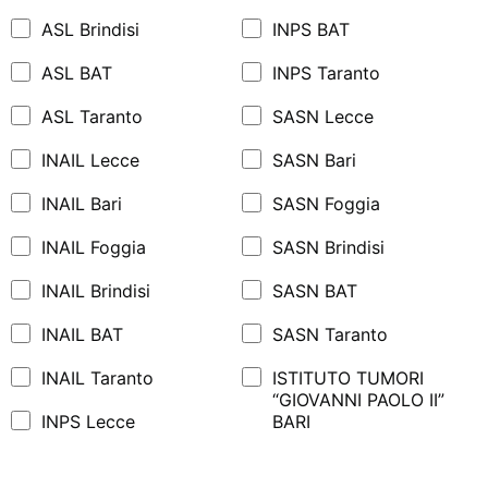
ASL Brindisi
INPS BAT
ASL BAT
INPS Taranto
ASL Taranto
SASN Lecce
INAIL Lecce
SASN Bari
INAIL Bari
SASN Foggia
INAIL Foggia
SASN Brindisi
INAIL Brindisi
SASN BAT
INAIL BAT
SASN Taranto
INAIL Taranto
ISTITUTO TUMORI
“GIOVANNI PAOLO II”
INPS Lecce
BARI