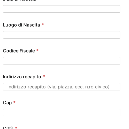
Luogo di Nascita
*
Codice Fiscale
*
Indirizzo recapito
*
Cap
*
Città
*