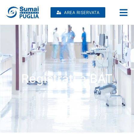
AREA RISERVATA
Registrati a BAT