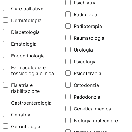
Psichiatria
Cure palliative
Radiologia
Dermatologia
Radioterapia
Diabetologia
Reumatologia
Ematologia
Urologia
Endocrinologia
Psicologia
Farmacologia e
tossicologia clinica
Psicoterapia
Fisiatria e
Ortodonzia
riabilitazione
Pedodonzia
Gastroenterologia
Genetica medica
Geriatria
Biologia molecolare
Gerontologia