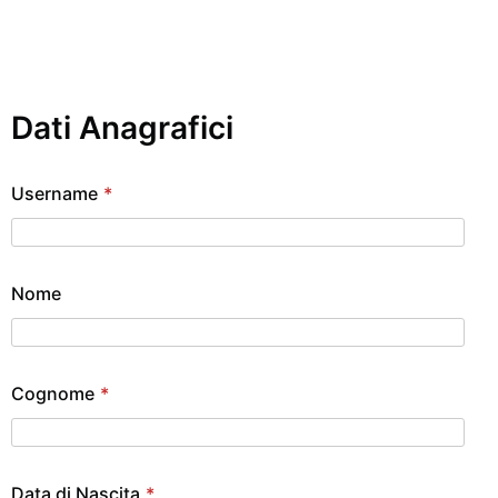
Dati Anagrafici
Username
*
Nome
Cognome
*
Data di Nascita
*