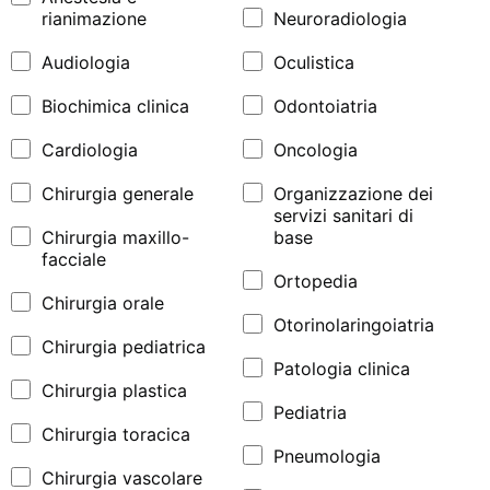
rianimazione
Neuroradiologia
Audiologia
Oculistica
Biochimica clinica
Odontoiatria
Cardiologia
Oncologia
Chirurgia generale
Organizzazione dei
servizi sanitari di
Chirurgia maxillo-
base
facciale
Ortopedia
Chirurgia orale
Otorinolaringoiatria
Chirurgia pediatrica
Patologia clinica
Chirurgia plastica
Pediatria
Chirurgia toracica
Pneumologia
Chirurgia vascolare