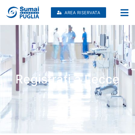
AREA RISERVATA
Registrati a Lecce