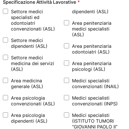
Specificazione Attività Lavorative
*
Settore medici
dipendenti (ASL)
specialisti ed
odontoiatri
Area penitenziaria
convenzionati (ASL)
medici specialisti
(ASL)
Settore medici
dipendenti (ASL)
Area penitenziaria
odontoiatri (ASL)
Settore medici
medicina dei servizi
Area penitenziaria
(ASL)
psicologi (ASL)
Area medicina
Medici specialisti
generale (ASL)
convenzionati (INAIL)
Area psicologia
Medici specialisti
convenzionati (ASL)
convenzionati (INPS)
Area psicologia
Medici specialisti
dipendenti (ASL)
(ISTITUTO TUMORI
“GIOVANNI PAOLO II”