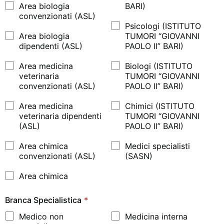
Area biologia
BARI)
convenzionati (ASL)
Psicologi (ISTITUTO
Area biologia
TUMORI “GIOVANNI
dipendenti (ASL)
PAOLO II” BARI)
Area medicina
Biologi (ISTITUTO
veterinaria
TUMORI “GIOVANNI
convenzionati (ASL)
PAOLO II” BARI)
Area medicina
Chimici (ISTITUTO
veterinaria dipendenti
TUMORI “GIOVANNI
(ASL)
PAOLO II” BARI)
Area chimica
Medici specialisti
convenzionati (ASL)
(SASN)
Area chimica
Branca Specialistica
*
Medico non
Medicina interna