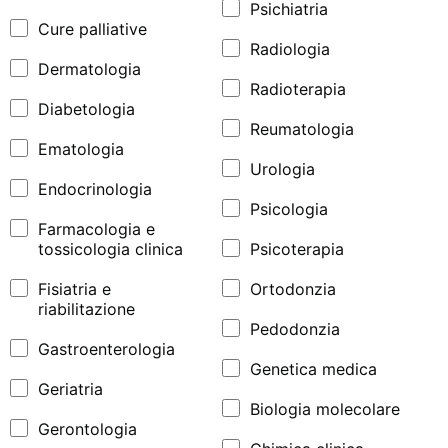
Psichiatria
Cure palliative
Radiologia
Dermatologia
Radioterapia
Diabetologia
Reumatologia
Ematologia
Urologia
Endocrinologia
Psicologia
Farmacologia e
tossicologia clinica
Psicoterapia
Fisiatria e
Ortodonzia
riabilitazione
Pedodonzia
Gastroenterologia
Genetica medica
Geriatria
Biologia molecolare
Gerontologia