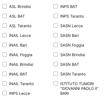
ASL Brindisi
INPS BAT
ASL BAT
INPS Taranto
ASL Taranto
SASN Lecce
INAIL Lecce
SASN Bari
INAIL Bari
SASN Foggia
INAIL Foggia
SASN Brindisi
INAIL Brindisi
SASN BAT
INAIL BAT
SASN Taranto
INAIL Taranto
ISTITUTO TUMORI
“GIOVANNI PAOLO II”
INPS Lecce
BARI