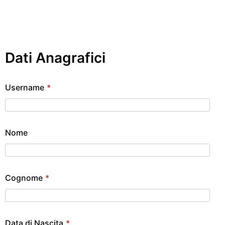
Dati Anagrafici
Username
*
Nome
Cognome
*
Data di Nascita
*