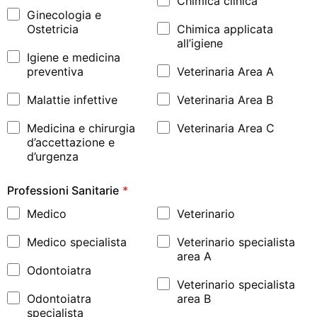
Chimica clinica
Ginecologia e
Ostetricia
Chimica applicata
all’igiene
Igiene e medicina
preventiva
Veterinaria Area A
Malattie infettive
Veterinaria Area B
Medicina e chirurgia
Veterinaria Area C
d’accettazione e
d’urgenza
Professioni Sanitarie
*
Medico
Veterinario
Medico specialista
Veterinario specialista
area A
Odontoiatra
Veterinario specialista
Odontoiatra
area B
specialista