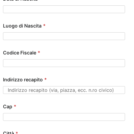
Luogo di Nascita
*
Codice Fiscale
*
Indirizzo recapito
*
Cap
*
Città
*