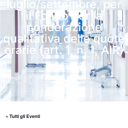
luglio/settembre, per
il Fondo per la
ponderazione
qualitativa delle quote
orarie (art. 1, n. 1, AIR)
« Tutti gli Eventi