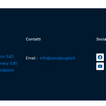
Contatti
Socia
icy (UE)
Email :
info@sumaipuglia.it
rivacy (UE)
ndizioni