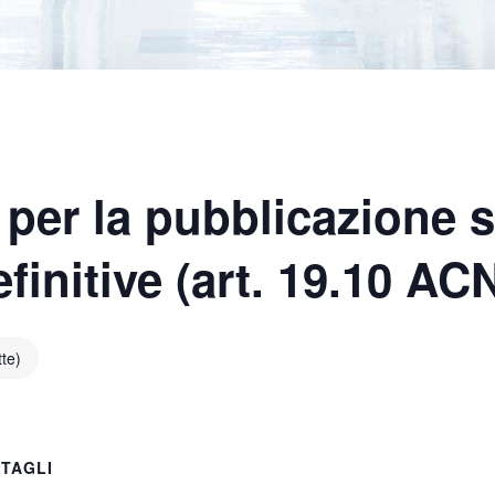
 per la pubblicazione 
finitive (art. 19.10 AC
tte)
TAGLI