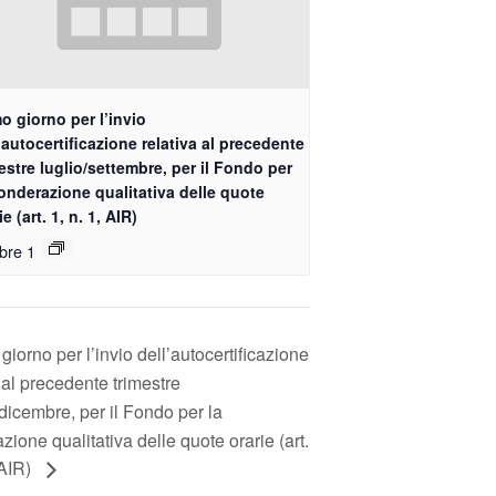
o giorno per l’invio
’autocertificazione relativa al precedente
estre luglio/settembre, per il Fondo per
onderazione qualitativa delle quote
ie (art. 1, n. 1, AIR)
bre 1
giorno per l’invio dell’autocertificazione
 al precedente trimestre
/dicembre, per il Fondo per la
ione qualitativa delle quote orarie (art.
 AIR)