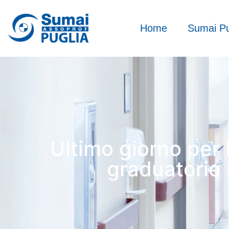
Home
Sumai Pu
Ultimo giorno per 
graduatorie 