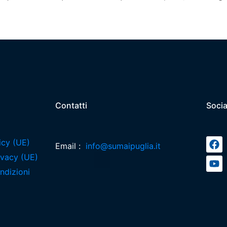
Contatti
Socia
icy (UE)
Email :
info@sumaipuglia.it
rivacy (UE)
ndizioni