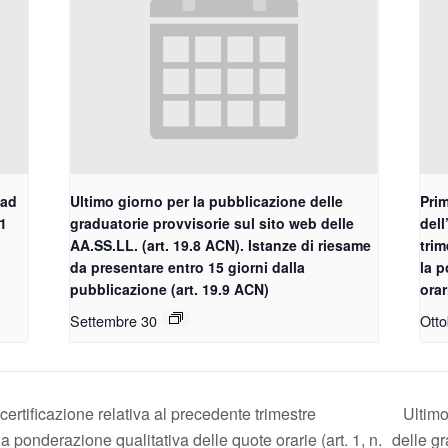
 ad
Ultimo giorno per la pubblicazione delle
Prim
.1
graduatorie provvisorie sul sito web delle
dell
AA.SS.LL. (art. 19.8 ACN). Istanze di riesame
trim
da presentare entro 15 giorni dalla
la p
pubblicazione (art. 19.9 ACN)
orar
Settembre 30
Otto
certificazione relativa al precedente trimestre
Ultimo
la ponderazione qualitativa delle quote orarie (art. 1, n.
delle gr