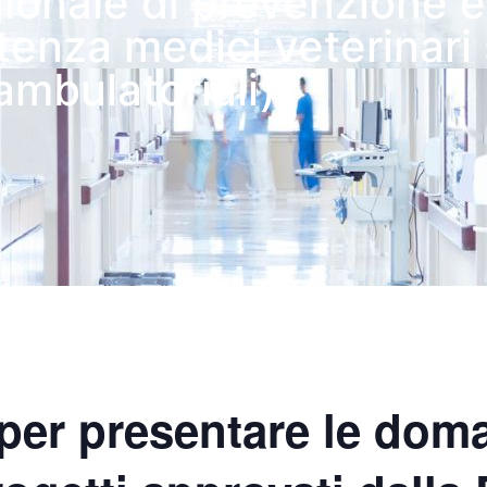
ionale di prevenzione e
stenza medici veterinari 
ambulatoriali)
per presentare le dom