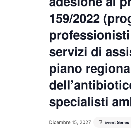
adesione ai pr
159/2022 (prog
professionisti 
servizi di ass
piano regiona
dell’antibioti
specialisti am
Dicembre 15, 2027
Event Series