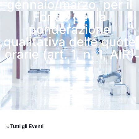
gennaio/marzo, per il
Fondo per la
ponderazione
qualitativa delle quote
orarie (art. 1, n. 1, AIR)
« Tutti gli Eventi