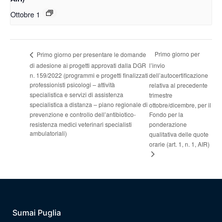
Ottobre 1
Primo giorno per
Primo giorno per presentare le domande
di adesione ai progetti approvati dalla DGR
l’invio
n. 159/2022 (programmi e progetti finalizzati
dell’autocertificazione
professionisti psicologi – attività
relativa al precedente
specialistica e servizi di assistenza
trimestre
specialistica a distanza – piano regionale di
ottobre/dicembre, per il
prevenzione e controllo dell’antibiotico-
Fondo per la
resistenza medici veterinari specialisti
ponderazione
ambulatoriali)
qualitativa delle quote
orarie (art. 1, n. 1, AIR)
Sumai Puglia