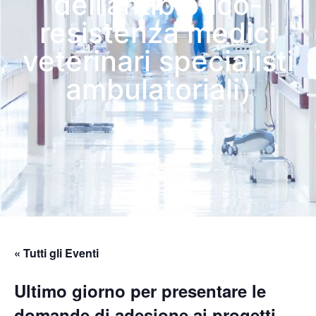
dell’antibiotico-
resistenza medici
veterinari specialisti
ambulatoriali)
« Tutti gli Eventi
Ultimo giorno per presentare le
domande di adesione ai progetti