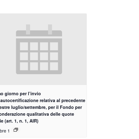
o giorno per l’invio
’autocertificazione relativa al precedente
estre luglio/settembre, per il Fondo per
onderazione qualitativa delle quote
ie (art. 1, n. 1, AIR)
bre 1