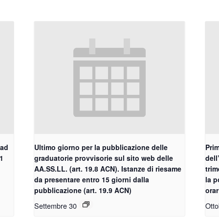
 ad
Ultimo giorno per la pubblicazione delle
Prim
.1
graduatorie provvisorie sul sito web delle
dell
AA.SS.LL. (art. 19.8 ACN). Istanze di riesame
trim
da presentare entro 15 giorni dalla
la p
pubblicazione (art. 19.9 ACN)
orar
Settembre 30
Otto