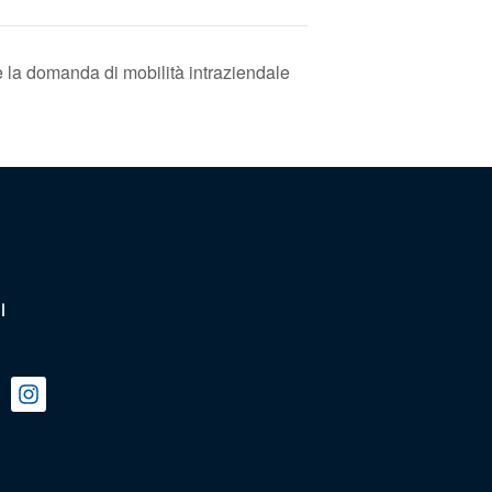
 la domanda di mobilità intraziendale
l