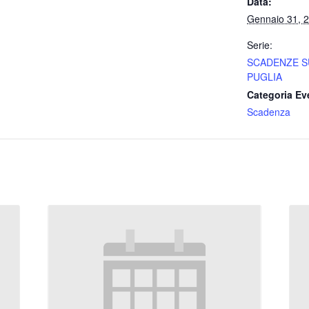
Data:
Gennaio 31, 
Serie:
SCADENZE S
PUGLIA
Categoria Ev
Scadenza