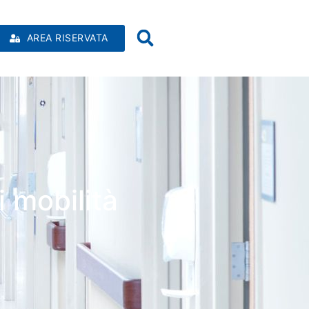
AREA RISERVATA
 mobilità