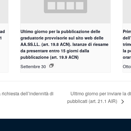
 ad
Ultimo giorno per la pubblicazione delle
Prim
.1
graduatorie provvisorie sul sito web delle
dell
AA.SS.LL. (art. 19.8 ACN). Istanze di riesame
trim
da presentare entro 15 giorni dalla
la p
pubblicazione (art. 19.9 ACN)
orar
Settembre 30
Otto
richiesta dell’indennità di
Ultimo giorno per inviare la d
pubblicati (art. 21.1 AIR)