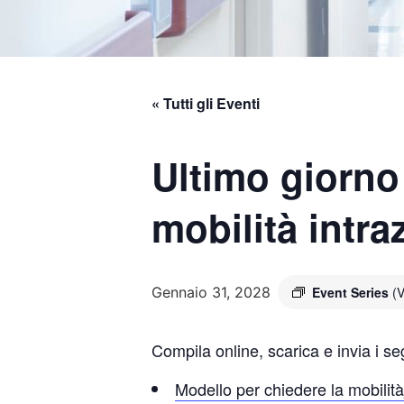
« Tutti gli Eventi
Ultimo giorno
mobilità intra
Gennaio 31, 2028
Event Series
(V
Compila online, scarica e invia i se
Modello per chiedere la mobi