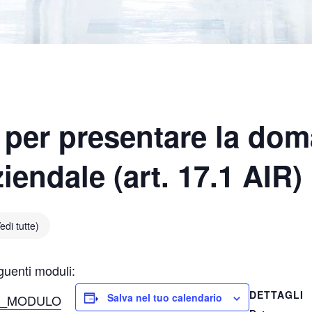
 per presentare la dom
ziendale (art. 17.1 AIR)
edi tutte)
guenti moduli:
DETTAGLI
Salva nel tuo calendario
lità_MODULO