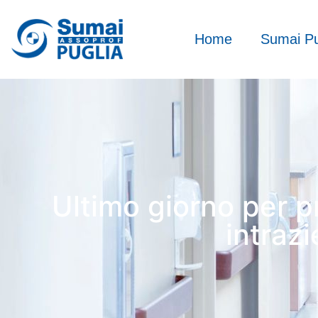
Home
Sumai Pu
Ultimo giorno per p
intrazi