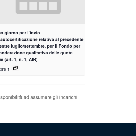
o giorno per l’invio
’autocertificazione relativa al precedente
estre luglio/settembre, per il Fondo per
onderazione qualitativa delle quote
ie (art. 1, n. 1, AIR)
bre 1
isponibilità ad assumere gli incarichi