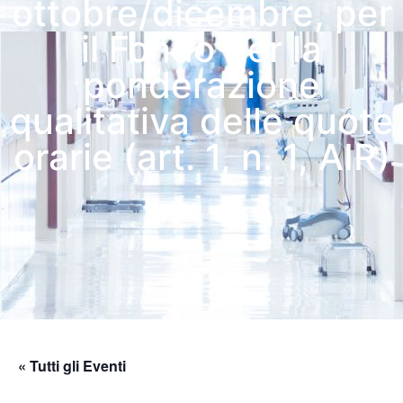
ottobre/dicembre, per
il Fondo per la
ponderazione
qualitativa delle quote
orarie (art. 1, n. 1, AIR)
« Tutti gli Eventi